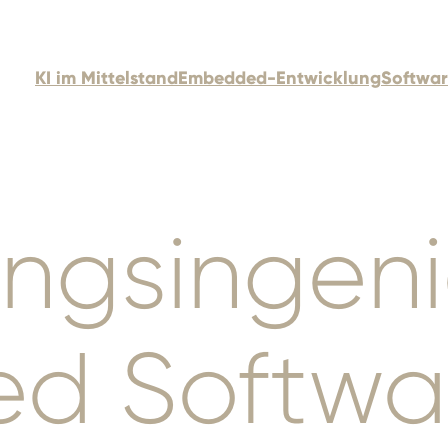
KI im Mittelstand
Embedded-Entwicklung
Softwa
ungsingeni
d Softwa