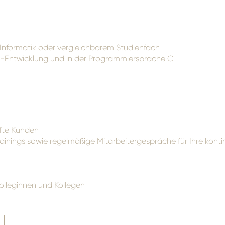
 Informatik oder vergleichbarem Studienfach
e-Entwicklung und in der Programmiersprache C
fte Kunden
Trainings sowie regelmäßige Mitarbeitergespräche für Ihre kont
olleginnen und Kollegen