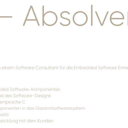
– Absolve
ch einem Software Consultant für die Embedded Software Entw
bedded Software-Komponenten
und des Software-Designs
ersprache C
omponenten in das Gesamtsoftwaresystem
ests
twicklung mit dem Kunden